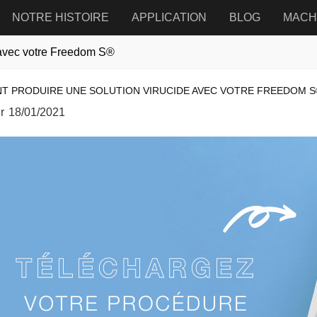
NOTRE HISTOIRE
APPLICATION
BLOG
MACH
 avec votre Freedom S®
 PRODUIRE UNE SOLUTION VIRUCIDE AVEC VOTRE FREEDOM S
r
18/01/2021