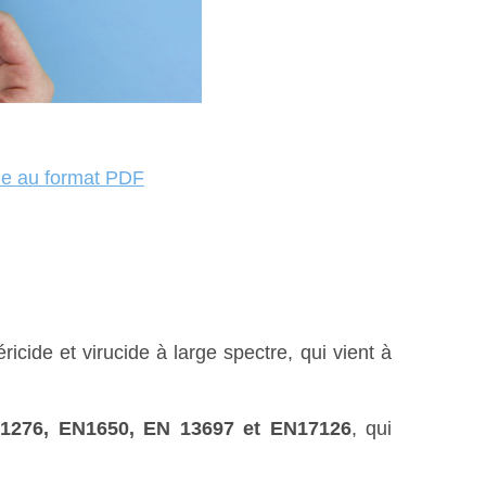
de au format PDF
ide et virucide à large spectre, qui vient à
1276, EN1650, EN 13697 et EN17126
, qui