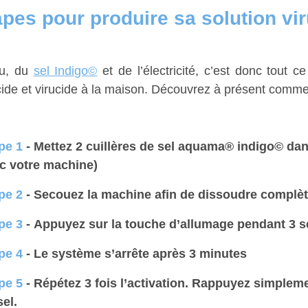
apes pour produire sa solution vi
au, du
sel Indigo©
et de l’électricité, c’est donc tout ce
cide et virucide à la maison. Découvrez à présent comme
pe 1
- Mettez 2 cuillères de sel aquama® indigo© dans 
c votre machine)
pe 2
- Secouez la machine afin de dissoudre complèt
pe 3
- Appuyez sur la touche d’allumage pendant 3 
pe 4
- Le système s’arrête après 3 minutes
pe 5
- Répétez 3 fois l’activation. Rappuyez simpleme
sel.