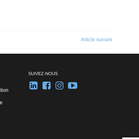
Article suivant
SUIVEZ-NOUS
tion
te