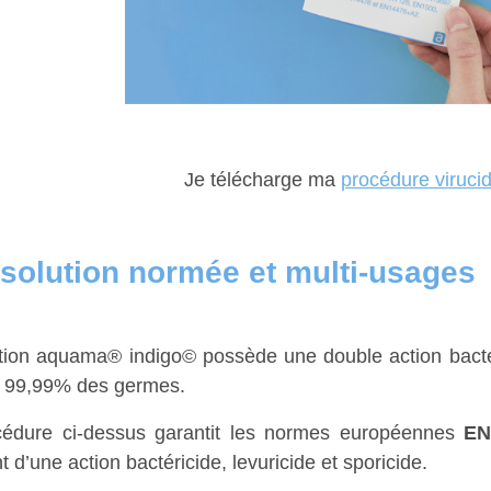
Je télécharge ma
procédure viruci
solution normée et multi-usages
tion aquama® indigo© possède une double action bactéric
e 99,99% des germes.
cédure ci-dessus garantit les normes européennes
EN
t d’une action bactéricide, levuricide et sporicide.