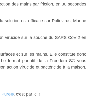
ection des mains par friction, en 30 secondes
(la solution est efficace sur Poliovirus, Murine
ution virucide sur la souche du SARS-CoV-2 en
urfaces et sur les mains. Elle constitue donc
. Le format portatif de la Freedom S® vous
on action virucide et bactéricide à la maison,
m Pure®
, c’est par ici !