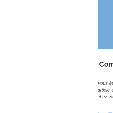
Com
Vous êt
article
chez vo