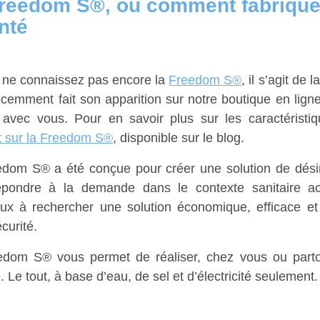
reedom S®, ou comment fabriquer 
onté
 ne connaissez pas encore la
Freedom S®
, il s’agit de 
écemment fait son apparition sur notre boutique en lign
t avec vous. Pour en savoir plus sur les caractérist
t sur la Freedom S®
, disponible sur le blog.
dom S® a été conçue pour créer une solution de désin
épondre à la demande dans le contexte sanitaire ac
x à rechercher une solution économique, efficace et p
curité.
dom S® vous permet de réaliser, chez vous ou partout
. Le tout, à base d’eau, de sel et d’électricité seulement.