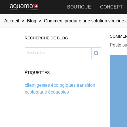
BOUTIQUE
CONCEPT
Accueil
>
Blog
>
Comment produire une solution virucide
COMMENT
RECHERCHE DE BLOG
Posté su
ÉTIQUETTES
client
gestes écologiques
transition
écologique
écogestes