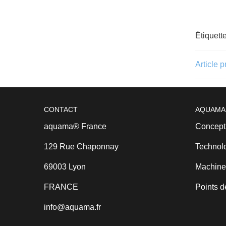
Étiquett
Article 
CONTACT
AQUAMA
aquama® France
Concept
129 Rue Chaponnay
Technol
69003 Lyon
Machine
FRANCE
Points d
info@aquama.fr