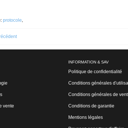
e:
protocole
,
précédent
INFORMATION & SAV
Politique de confidentialité
ogie
Conditions générales d'utilisa
s
Conditions générales de ven
e vente
Conditions de garantie
Mentions légales