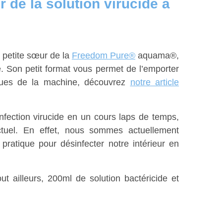
de la solution virucide à
la petite sœur de la
Freedom Pure®
aquama®,
e. Son petit format vous permet de l’emporter
iques de la machine, découvrez
notre article
fection virucide en un cours laps de temps,
tuel. En effet, nous sommes actuellement
ratique pour désinfecter notre intérieur en
 ailleurs, 200ml de solution bactéricide et