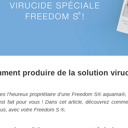
ment produire de la solution vir
es l’heureux propriétaire d’une Freedom S® aquama®, ou
 est fait pour vous ! Dans cet article, découvrez comme
us, avec votre Freedom S ®.