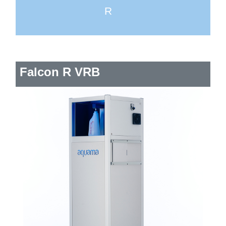
R
Falcon R VRB