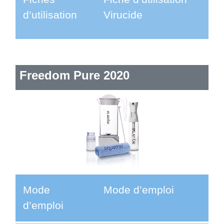
d’utilisation
Virucide
Freedom Pure 2020
Mode
Mode d’emploi
d’emploi