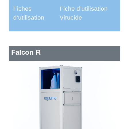
Fiches
Fiche d’utilisation
d’utilisation
Virucide
Falcon R